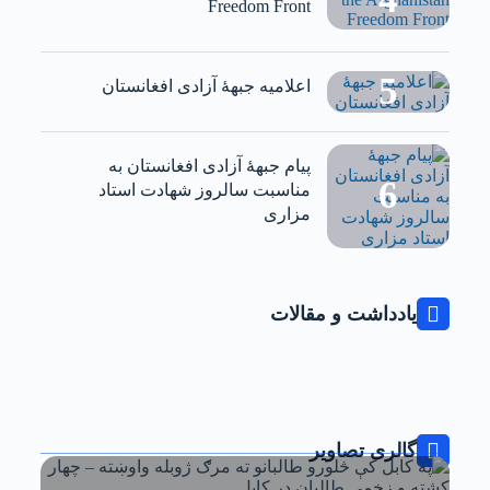
Freedom Front
اعلامیه جبهۀ آزادی افغانستان
‏پیام جبهۀ آزادی افغانستان به
مناسبت سالروز شهادت استاد
مزاری
یادداشت و مقالات
گالری تصاویر