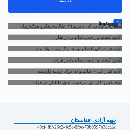
443
نوشته
فاریاب ولایت کې د دریو (۳) طالب‌ترهګرو
مرګ‌ژوبله
توسط
ادمین وبسایت
۲۶ تیر ۱۴۰۴
پنج کشته و زخمی طالبان در تخار
ویدئوها
توسط
نویسنده
۲۱ بهمن ۱۴۰۳
په هرات کې ۵ طالبانو ته مرګ ژوبله واوښته
توسط
ادمین وبسایت
۴ بهمن ۱۴۰۳
پنج کشته و زخمی طالبان در هرات
توسط
ادمین وبسایت
۴ بهمن ۱۴۰۳
په کندز کې ۶ طالبانو ته مرګ ژوبله واوښته
توسط
ادمین وبسایت
۲۵ دی ۱۴۰۳
حمله بر کاروان سردسته های طالبان در هرات
توسط
ادمین وبسایت
۱۷ دی ۱۴۰۳
جبهه آزادی افغانستان