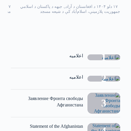
۱۷ دلو ۱۴۰۴ د افغانستان د آزادۍ جبهه د پاکستان د اسلامي
جمهوریت پلازمینې، اسلام‌آباد کې د شیعه مسجد
مسجد ا
اعلامیه
اعلامیه
Заявление Фронта свободы
Афганистана
Statement of the Afghanistan