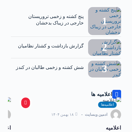
‏پنج کشته و زخمی تروریستان
خارجی در زیباک بدخشان
گزارش بازداشت و کشتار نظامیان
شش کشته و زخمی طالبان در کندز
اعلامیه ها
اعلامیه‌ها
اعل
ادمین وبسایت
۱۸ بهمن ۱۴۰۴
اعلامیه
اعلام