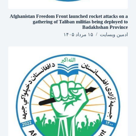
Afghanistan Freedom Front launched rocket attacks on a
gathering of Taliban militias being deployed to
Badakhshan Province
ادمین وبسایت
۱۵ مرداد ۱۴۰۵