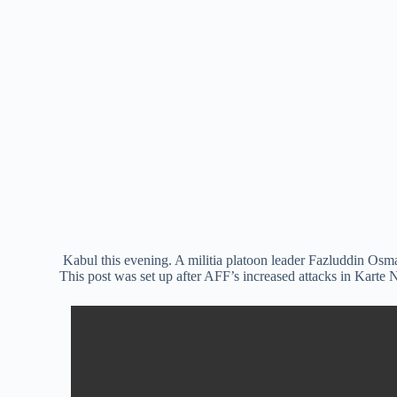
Kabul this evening. A militia platoon leader Fazluddin Osma
This post was set up after AFF’s increased attacks in Kart