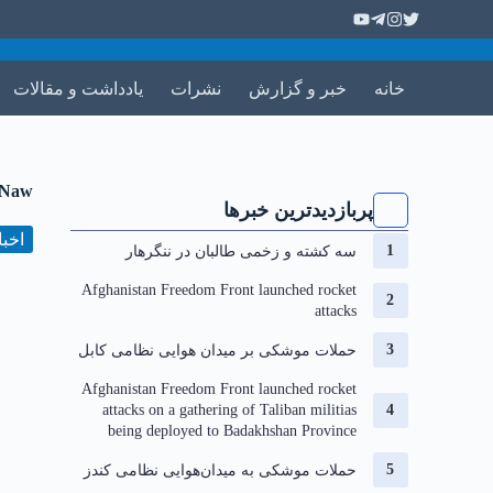
خانه
خبر و گزارش
نشرات
یادداشت و مقالات
e Naw
پربازدیدترین خبرها
اخبا
سه کشته و زخمی طالبان در ننگرهار
Afghanistan Freedom Front launched rocket
attacks
حملات موشکی بر میدان هوایی نظامی کابل
Afghanistan Freedom Front launched rocket
attacks on a gathering of Taliban militias
being deployed to Badakhshan Province
حملات موشکی به میدان‌هوایی نظامی کندز