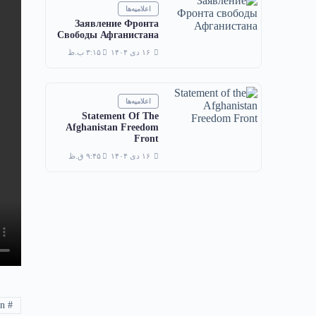
اعلامیه‌ها
Заявление Фронта
Свободы Афганистана
۱۶ دی ۱۴۰۴
۳:۱۵ ب.ظ
اعلامیه‌ها
Statement Of The
Afghanistan Freedom
Front
۱۶ دی ۱۴۰۴
۹:۴۵ ق.ظ
# Afghanistan