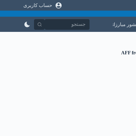
حساب کاربری
پ
ر
ش
ب
شور مبارزاتی
در باره ما
تماس با ما
ه
م
ح
ت
و
AFF fre
ا