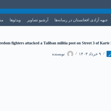
جبهه آزادی افغانستان در رسانه‌ها
آرشیو تصاویر
ویدئوها
من
edom fighters attacked a Taliban militia post on Street 3 of Kart
ر
۹ خرداد ۱۴۰۳
نویسنده