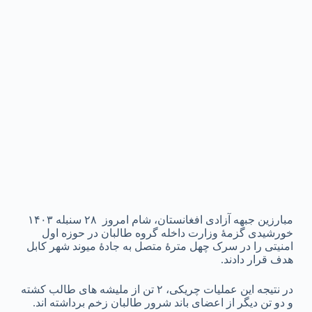
مبارزین جبهه آزادی افغانستان، شام امروز ۲۸ سنبله ۱۴۰۳
خورشیدی گزمهٔ وزارت داخله گروه طالبان در حوزه اول
امنیتی را در سرک چهل مترهٔ متصل به جادهٔ میوند شهر کابل
هدف قرار دادند.
در نتیجه این عملیات چریکی، ۲ تن از ملیشه های طالب کشته
و دو تن دیگر از اعضای باند شرور طالبان زخم برداشته اند.