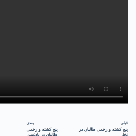
قبلی
بعدی
پنج کشته و زخمی طالبان در
پنج کشته و زخمی
تخار
طالبان در بادغیس