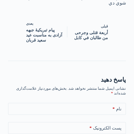
شوي دي
بعدی
قبلی
پیام تبریکیۀ جبهه
أربعة قتلى وجرحى
آزادی به مناسبت عید
من طالبان في كابل
سعید قربان
پاسخ دهید
نشانی ایمیل شما منتشر نخواهد شد.
بخش‌های موردنیاز علامت‌گذاری
شده‌اند
*
*
نام
*
پست الکترونیک