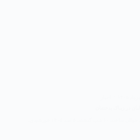
اخبار
بان در زیباک بدخشان
مبارزان جبهه آزادی حوالی ساعت ۱۰ شب گذشته، ۵ اسد ۱۴۰۵ خورشیدی،