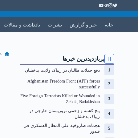
خانه
خبر و گزارش
نشرات
یادداشت و مقالات
پربازدیدترین خبرها
دفع حملات طالبان در زیباک ولایت بدخشان
Afghanistan Freedom Front (AFF) forces
successfully
Five Foreign Terrorists Killed or Wounded in
Zebak, Badakhshan
‏پنج کشته و زخمی تروریستان خارجی در
زیباک بدخشان
هجمات صاروخية على المطار العسكري في
قندوز