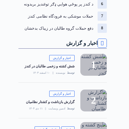
د کندز پر پوځي هوايي ډګر توغندیز بریدونه
حملات موشکی به فرودگاه نظامی کندز
دفع حملات گروه طالبان در زیباک بدخشان
اخبار و گزارش
اخبار و گزارش
شش کشته و زخمی طالبان در کندز
توسط
نویسنده
۱۰ اسفند ۱۴۰۳
اخبار و گزارش
گزارش بازداشت و کشتار نظامیان
توسط
ادمین وبسایت
۱۱ دی ۱۴۰۴