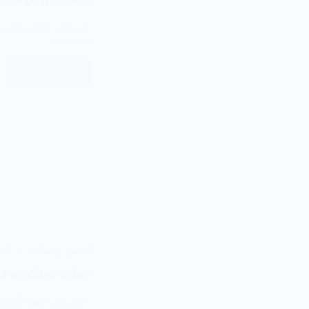
پنجشنب…
ادامه مطلب
ادمین وبسایت
۹ مرداد ۱۴۰۵
حملات موشکی به فر