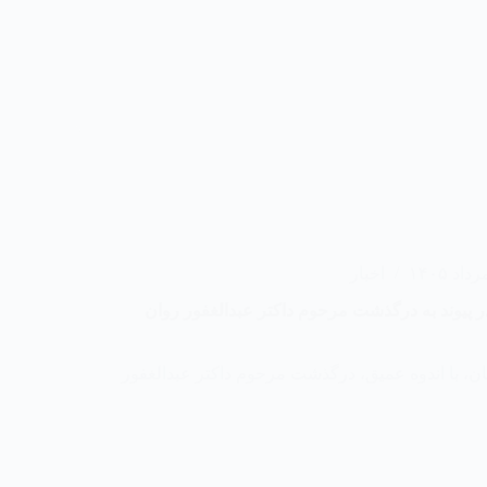
اخبار
در پیوند به درگذشت مرحوم داکتر عبدالغفور روان
ن، با اندوه عمیق، درگذشت مرحوم داکتر عبدالغفور