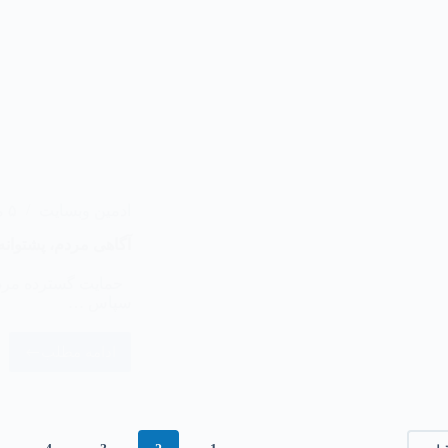
ادمین وبسایت
۵ مرداد ۱۴۰۵
آگاهی مردم، پشتوان
حمایت گسترده مردم 
سپاس …
ادامه مطلب