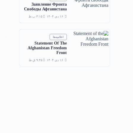
Заявление Фронта
Свободы Афганистана
۱۶ دی ۱۴۰۴
۳:۱۵ ب.ظ
اعلامیه‌ها
Statement Of The
Afghanistan Freedom
Front
۱۶ دی ۱۴۰۴
۹:۴۵ ق.ظ