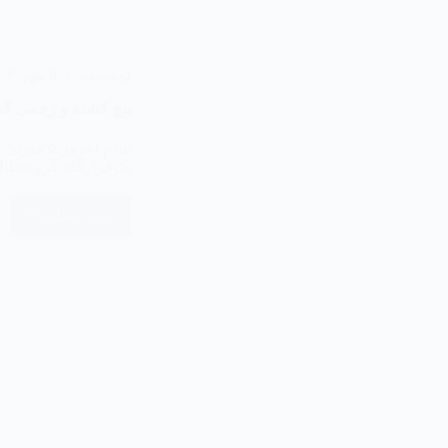
نویسنده
۵ مهر ۱۴۰۳
‏پنج کشته و زخمی گر
یک‌قرارگاه گروه ط
ادامه مطلب