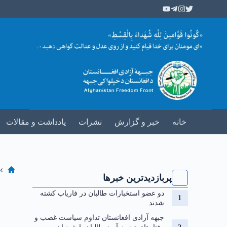
خانه
خبر و گزارش
نشرات
یادداشت و مقالات
پربازدیدترین خبرها
دو عضو استخبارات طالبان در فاریاب کشته
شدند
جبهه آزادی افغانستان تداوم سیاست غصب و