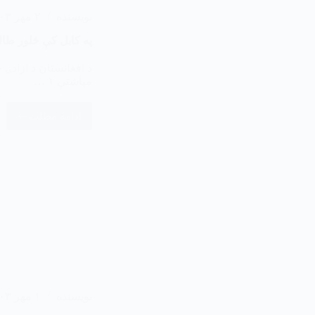
نویسنده
۲ مهر ۱۴۰۳
په کابل کې څلور طال
میاشتې ۱ …
ادامه مطلب
نویسنده
۱ مهر ۱۴۰۳