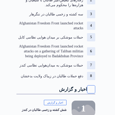
رفتارهای تبعیض‌آمیز طالبان با شیعیان و
هزاره‌ها را محکوم می‌کند.
سه کشته و زخمی طالبان در ننگرهار
Afghanistan Freedom Front launched rocket
attacks
حملات موشکی بر میدان هوایی نظامی کابل
Afghanistan Freedom Front launched rocket
attacks on a gathering of Taliban militias
being deployed to Badakhshan Province
حملات موشکی به میدان‌هوایی نظامی کندز
دفع حملات طالبان در زیباک ولایت بدخشان
اخبار و گزارش
اخبار و گزارش
شش کشته و زخمی طالبان در کندز