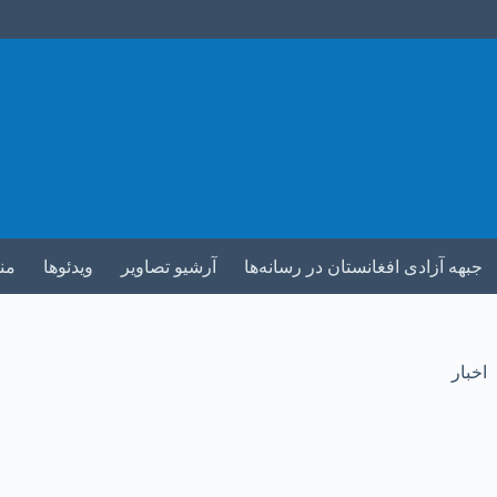
جبهه آزادی افغانستان در رسانه‌ها
آرشیو تصاویر
ویدئوها
من
اخبار