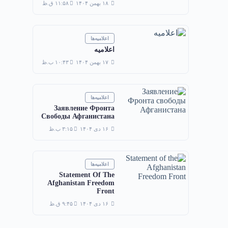
۱۸ بهمن ۱۴۰۴
۱۱:۵۸ ق.ظ
اعلامیه‌ها
اعلامیه
۱۷ بهمن ۱۴۰۴
۱۰:۴۳ ب.ظ
اعلامیه‌ها
Заявление Фронта
Свободы Афганистана
۱۶ دی ۱۴۰۴
۳:۱۵ ب.ظ
اعلامیه‌ها
Statement Of The
Afghanistan Freedom
Front
۱۶ دی ۱۴۰۴
۹:۴۵ ق.ظ