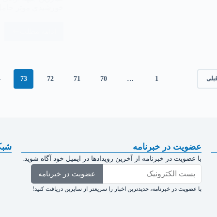
خورشیدی موتر حام
ادامه مطلب
4
73
72
71
70
…
1
بلی
عضویت در خبرنامه
شبک
با عضویت در خبرنامه از آخرین رویدادها در ایمیل خود آگاه شوید.
عضویت در خبرنامه
با عضویت در خبرنامه، جدیدترین اخبار را سریعتر از سایرین دریافت کنید!