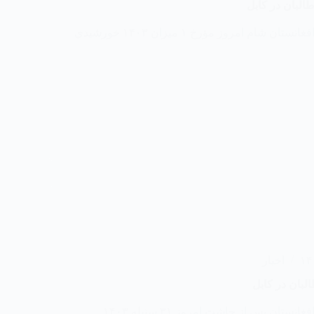
البان در کابل
مبارزین جبهه آزادی افغانستان شام امروز مؤرخ ۱ میزان ۱۴۰۳ خورشیدی
اخبار
لبان در کابل
مبارزین جبهه آزادی افغانستان پس از چاشت امروز ۳۱ سنبله ۱۴۰۳