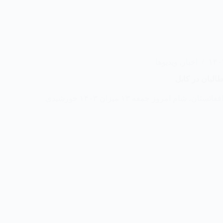
اخبار
,
ویدیوها
البان در کابل
مبارزین جبهه آزادی افغانستان، شام امروز جمعه ۱۳ میزان ۱۴۰۳ خورشیدی