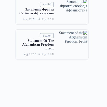
اعلامیه‌ها
Заявление Фронта
Свободы Афганистана
۱۶ دی ۱۴۰۴
۳:۱۵ ب.ظ
اعلامیه‌ها
Statement Of The
Afghanistan Freedom
Front
۱۶ دی ۱۴۰۴
۹:۴۵ ق.ظ