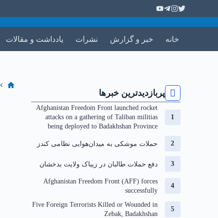
خانه
خبر و گزارش
نشرات
یادداشت و مقالات
پربازدیدترین خبرها
Afghanistan Freedom Front launched rocket
attacks on a gathering of Taliban militias
being deployed to Badakhshan Province
حملات موشکی به میدان‌هوایی نظامی کندز
دفع حملات طالبان در زیباک ولایت بدخشان
Afghanistan Freedom Front (AFF) forces
successfully
Five Foreign Terrorists Killed or Wounded in
Zebak, Badakhshan