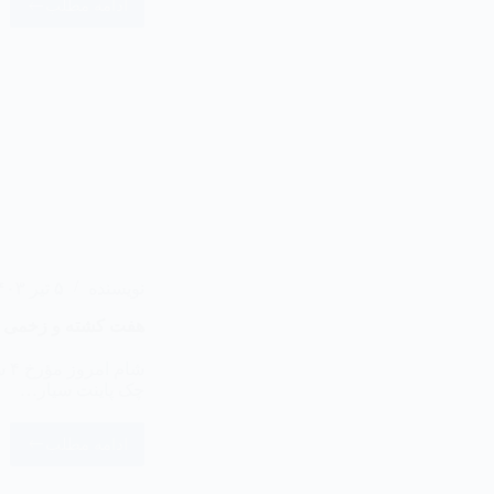
ادامه مطلب
نویسنده
۵ تیر ۱۴۰۳
هفت کشته و زخمی طا
چک پاینت سیار…
ادامه مطلب