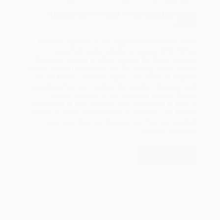
Afghanistan Freedom Front launched rocket
attacks
Freedom fighters of the Afghanistan Freedom Front
launched rocket attacks at around 8:30 PM on
Thursday, August 6, 2026, against the Kabul military
airfield under Taliban control. Following recent attacks
on the Kunduz military airport, this chain of targeted
operations has now reached the enemy’s transport and
military facilities in the country’s capital, Kabul.
According to AFF sources, after successive defeats in
the Zibak district of Badakhshan province, the Taliban
have been moving domestic and foreign terrorists
through the Kabul,…
ادامه مطلب