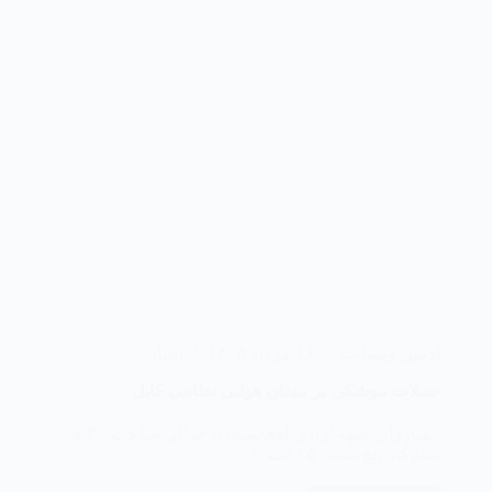
ادمین وبسایت
۱۶ مرداد ۱۴۰۵
اخبار
حملات موشکی بر میدان هوایی نظامی کابل
مبارزان جبهه آزادی افغانستان، حوالی ساعت ۸:۳۰
شام‌گاه پنج‌شنبه، ۱۵ اسد ۱…