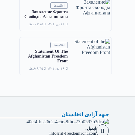
اعلامیه‌ها
Заявление Фронта
Свободы Афганистана
۱۶ دی ۱۴۰۴
۳:۱۵ ب.ظ
اعلامیه‌ها
Statement Of The
Afghanistan Freedom
Front
۱۶ دی ۱۴۰۴
۹:۴۵ ق.ظ
جبهه آزادی افغانستان
ایمیل:
info@af-freedomfront.com