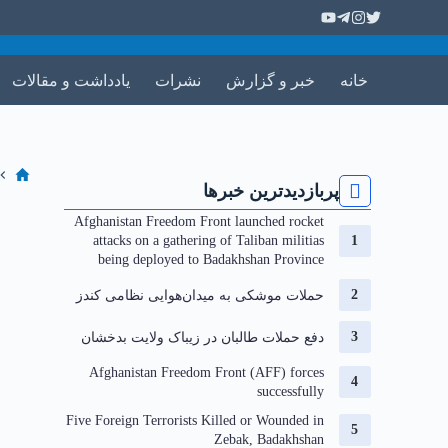
خانه
خبر و گزارش
نشرات
یادداشت و مقالات
پربازدیدترین خبرها
Afghanistan Freedom Front launched rocket
attacks on a gathering of Taliban militias
being deployed to Badakhshan Province
حملات موشکی به میدان‌هوایی نظامی کندز
دفع حملات طالبان در زیباک ولایت بدخشان
Afghanistan Freedom Front (AFF) forces
successfully
Five Foreign Terrorists Killed or Wounded in
Zebak, Badakhshan