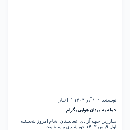
نویسنده
۱ آذر ۱۴۰۳
اخبار
حمله به میدان هوایی بگرام
مبارزین جبهه آزادی افغانستان، شام امروز پنجشنبه
اول قوس ۱۴۰۳ خورشیدی پوستهٔ محا…