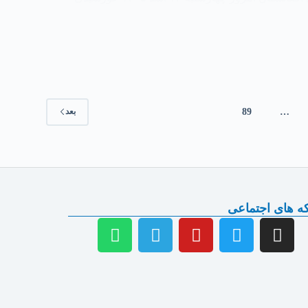
89
…
بعد
ه های اجتماعی