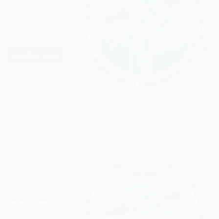
حملات موشکی به مید
مبارزان جبهه آزادی 
راکتی…
ادامه مطلب
ادمین وبسایت
۱۵ مرداد ۴۰۵
دفع حملات طالبان د