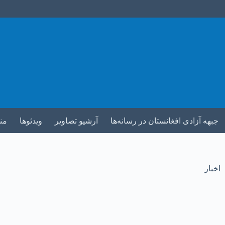
جبهه آزادی افغانستان در رسانه‌ها
آرشیو تصاویر
ویدئوها
من
اخبار