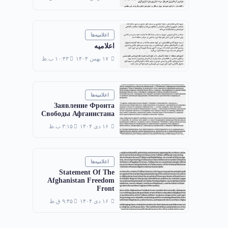
اعلامیه‌ها
اعلامیه
۱۷ بهمن ۱۴۰۴
۱۰:۴۳ ب.ظ
اعلامیه‌ها
Заявление Фронта
Свободы Афганистана
۱۶ دی ۱۴۰۴
۳:۱۵ ب.ظ
اعلامیه‌ها
Statement Of The
Afghanistan Freedom
Front
۱۶ دی ۱۴۰۴
۹:۴۵ ق.ظ