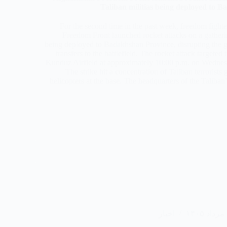
Taliban militias being deployed to 
For the second time in the past week, freedom fighte
Freedom Front launched rocket attacks on a gatherin
being deployed to Badakhshan Province, disrupting the g
transfers to the battlefield. The rocket attack targeted 
Kunduz Airfield at approximately 10:00 p.m. on Wednes
The strike hit a concentration of Taliban terrorists 
helicopters at the base. The headquarters of the Taliba
۱
اخبار