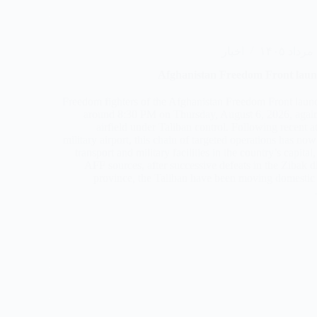
۱
اخبار
Afghanistan Freedom Front launc
Freedom fighters of the Afghanistan Freedom Front launc
around 8:30 PM on Thursday, August 6, 2026, agains
airfield under Taliban control. Following recent 
military airport, this chain of targeted operations has n
transport and military facilities in the country’s capita
AFF sources, after successive defeats in the Zibak d
province, the Taliban have been moving domestic a