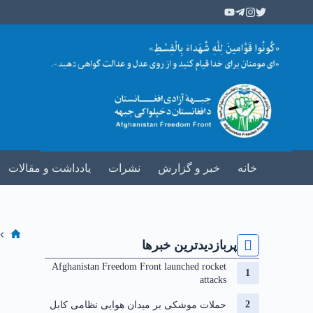
خانه
خبر و گزارش
نشرات
یادداشت و مقالات
پربازدیدترین خبرها
Afghanistan Freedom Front launched rocket
attacks
حملات موشکی بر میدان هوایی نظامی کابل