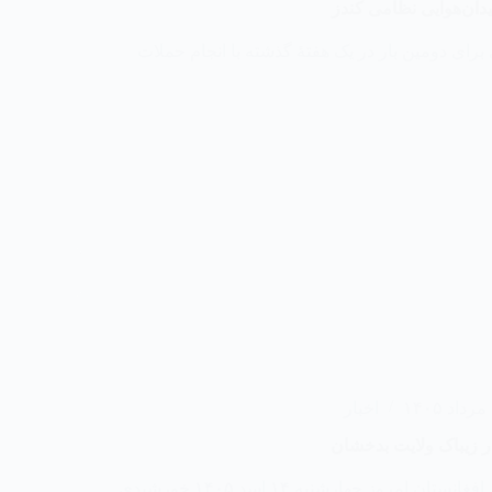
ان‌هوایی نظامی کندز
برای دومین بار در یک هفتهٔ گذشته با انجام حملات
۱
اخبار
ر زیباک ولایت بدخشان
مبارزان جبهه آزادی افغانستان امروز چهارشنبه ۱۴ اسد ۱۴۰۵ خورشیدی