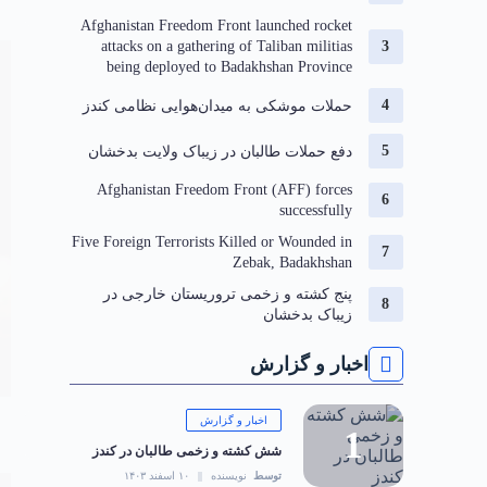
Afghanistan Freedom Front launched rocket
attacks on a gathering of Taliban militias
being deployed to Badakhshan Province
حملات موشکی به میدان‌هوایی نظامی کندز
دفع حملات طالبان در زیباک ولایت بدخشان
Afghanistan Freedom Front (AFF) forces
successfully
Five Foreign Terrorists Killed or Wounded in
Zebak, Badakhshan
‏پنج کشته و زخمی تروریستان خارجی در
زیباک بدخشان
اخبار و گزارش
اخبار و گزارش
شش کشته و زخمی طالبان در کندز
توسط
نویسنده
۱۰ اسفند ۱۴۰۳