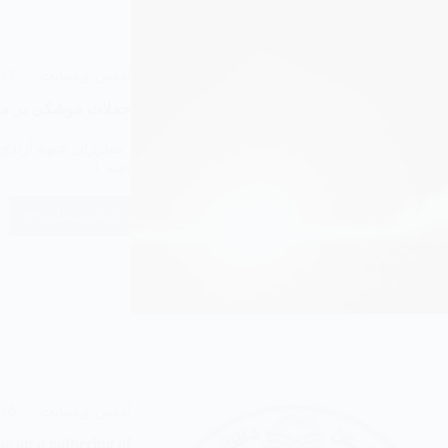
ادمین وبسایت
۱۶ مرداد ۴۰۵
حملات موشکی بر مید
اسد ۱…
ادامه مطلب
ادمین وبسایت
۱۵ مرداد ۴۰۵
s on a gathering of