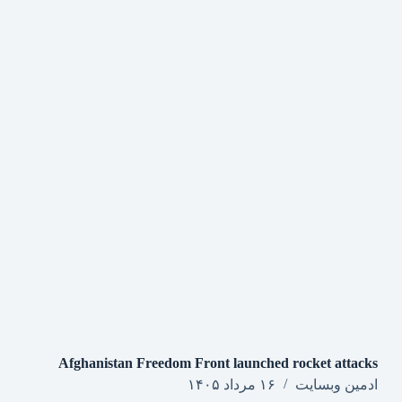
Afghanistan Freedom Front launched rocket attacks
ادمین وبسایت
۱۶ مرداد ۱۴۰۵