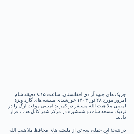
چریک های جبهه آزادی افغانستان، ساعت ۸:۱۵ دقیقه شام
امروز مؤرخ ۲۸ ثور ۱۴۰۳ خورشیدی ملیشه های گارد ویژۀ
امنیتی ملا هبت الله مستقر در کمربند امنیتی موقت ارگ را در
نزدیک مسجد شاه دو شمشیره در مرکز شهر کابل هدف قرار
دادند.
در نتیجۀ این حمله، سه تن از ملیشه های محافظ ملا هبت الله