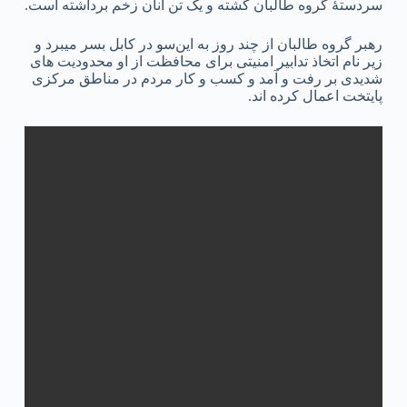
سردستۀ گروه طالبان کشته و یک تن آنان زخم برداشته است.
رهبر گروه طالبان از چند روز به این‌سو در کابل بسر میبرد و
زیر نام اتخاذ تدابیر امنیتی برای محافظت از او محدودیت های
شدیدی بر رفت و آمد و کسب و کار مردم در مناطق مرکزی
پایتخت اعمال کرده اند.