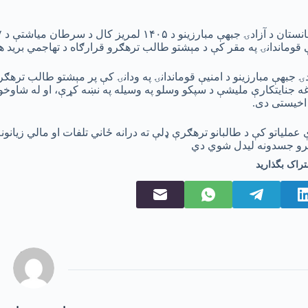
 قوماندانۍ په مقر کې د مېشتو طالب ترهګرو قرارګاه د تهاجمي برید 
دۍ جبهې مبارزینو د امنیې قوماندانۍ په ودانۍ کې پر مېشتو طالب ترهګ
ه جنایتکارې ملیشې د سپکو وسلو په وسیله په نښه کړې، او له شا
اخیستی دی.
 عملیاتو کې د طالبانو ترهګرې ډلې ته درانه ځاني تلفات او مالي زیانو
رو جسدونه لیدل شوي دي
تراک بگذارید