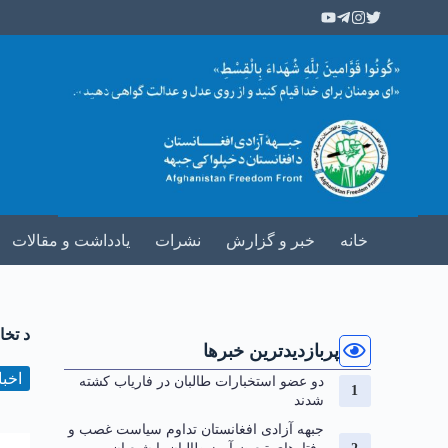
خانه
خبر و گزارش
نشرات
یادداشت و مقالات
د تخا
پربازدیدترین خبرها
اخبا
دو عضو استخبارات طالبان در فاریاب کشته
شدند
جبهه آزادی افغانستان تداوم سیاست غصب و