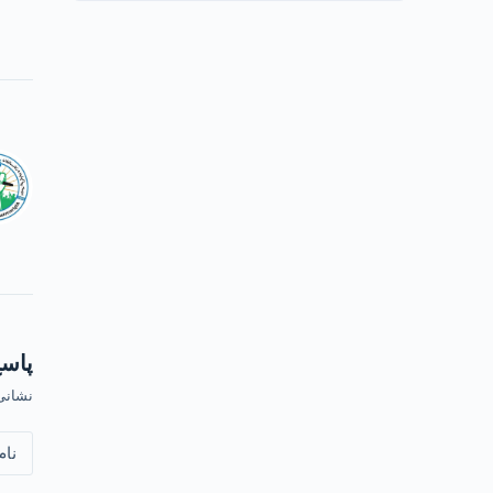
پاسخ
نشانی
نام