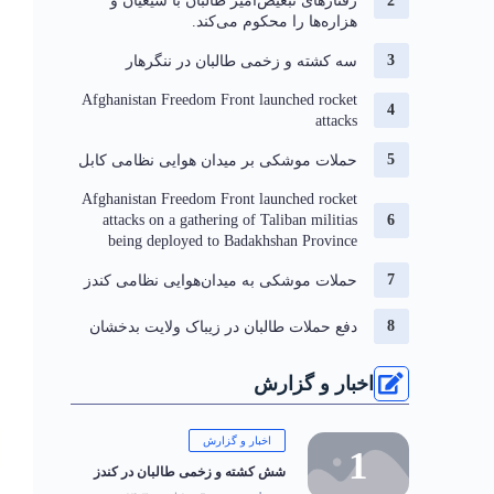
رفتارهای تبعیض‌آمیز طالبان با شیعیان و
هزاره‌ها را محکوم می‌کند.
سه کشته و زخمی طالبان در ننگرهار
Afghanistan Freedom Front launched rocket
attacks
حملات موشکی بر میدان هوایی نظامی کابل
Afghanistan Freedom Front launched rocket
attacks on a gathering of Taliban militias
being deployed to Badakhshan Province
حملات موشکی به میدان‌هوایی نظامی کندز
دفع حملات طالبان در زیباک ولایت بدخشان
اخبار و گزارش
اخبار و گزارش
شش کشته و زخمی طالبان در کندز