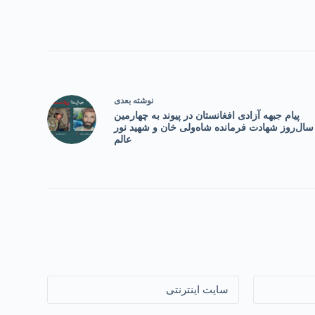
نوشته
بعدی
پیام جبهه آزادی افغانستان در پیوند به چهارمین
سال‌روز شهادت فرمانده شاه‌ولی خان و شهید نور
عالم
سایت اینترنتی