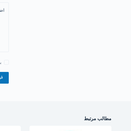
اضا
ب
فر
مطالب مرتبط