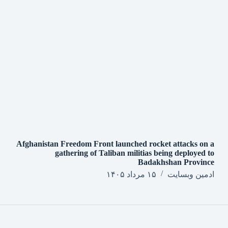
Afghanistan Freedom Front launched rocket attacks on a
gathering of Taliban militias being deployed to
Badakhshan Province
ادمین وبسایت
۱۵ مرداد ۱۴۰۵