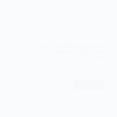
نویسنده
۲۳ شهریور ۱۴۰۳
اعلامیه‌ها
اعلامیۀ جبهه آزادی افغانستان پیرامون ‏‏تیرباران
مسافران دایکندی، نسل‌کشی و جنایت علیه بشریت
است.
اعلامیۀ جبهه آزادی افغانستان ‏۲۲ سنبله، ۱۴۰۳ ‏تیرباران
مسافران دایکندی، نسل‌کشی…
ادامه مطلب