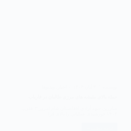
نویسنده
۳ آبان ۱۴۰۳
اخبار
,
ویدیوها
‏حمله بالای ملیشه های مرزی طالبان در فاریاب
مبارزین جبهه آزادی افغانستان شام امروز ۳ عقرب
۱۴۰۳ خورشیدی عملیاتی را بالای قرا…
ادامه مطلب