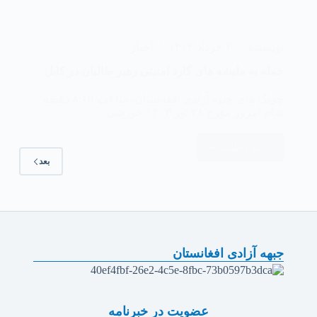
نویسنده
۲ خرداد ۱۴۰۳
اخبار
‏حمله به ملیشه های گارد امنیتی رهبر طالبان در کابل
چریک های جبهه آزادی افغانستان، ساعت ۸:۱۵ دقیقه
شام امروز مؤرخ ۲۸ ثور ۱۴۰۳ خورشی…
ادامه مطلب
بعد
جبهه آزادی افغانستان
عضویت در خبرنامه