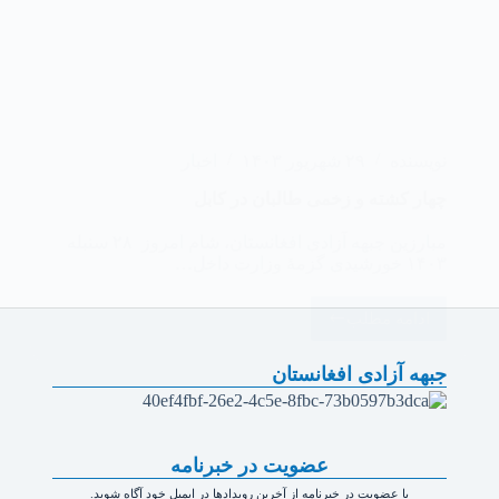
نویسنده
۲۹ شهریور ۱۴۰۳
اخبار
‏چهار کشته و زخمی طالبان در کابل
مبارزین جبهه آزادی افغانستان، شام امروز ۲۸ سنبله
۱۴۰۳ خورشیدی گزمهٔ وزارت داخل…
ادامه مطلب
جبهه آزادی افغانستان
عضویت در خبرنامه
با عضویت در خبرنامه از آخرین رویدادها در ایمیل خود آگاه شوید.