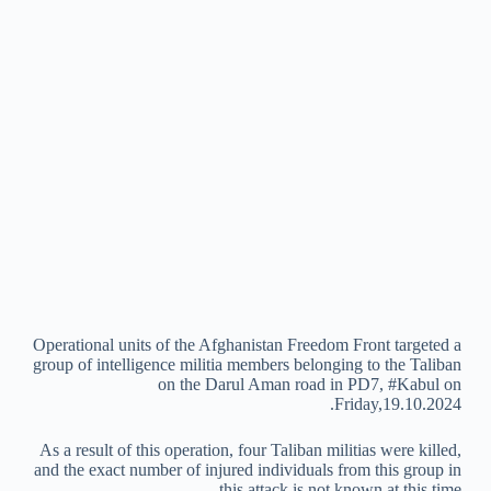
Operational units of the Afghanistan Freedom Front targeted a
group of intelligence militia members belonging to the Taliban
on the Darul Aman road in PD7, #Kabul on
Friday,19.10.2024.
As a result of this operation, four Taliban militias were killed,
and the exact number of injured individuals from this group in
this attack is not known at this time.