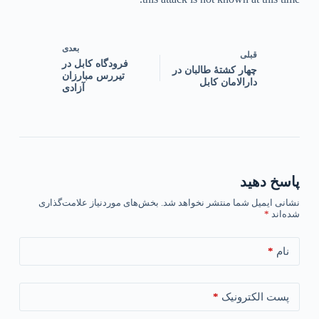
بعدی
قبلی
فرودگاه کابل در
‏چهار کشتهٔ طالبان در
تیررس مبارزان
دارالامان کابل
آزادی
پاسخ دهید
نشانی ایمیل شما منتشر نخواهد شد.
بخش‌های موردنیاز علامت‌گذاری
شده‌اند
*
*
نام
*
پست الکترونیک