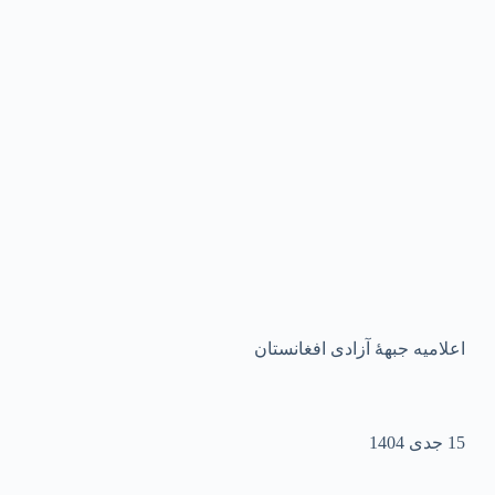
اعلامیه جبهۀ آزادی افغانستان
15 جدی 1404