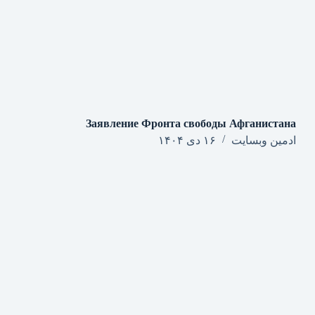
Заявление Фронта свободы Афганистана
ادمین وبسایت
۱۶ دی ۱۴۰۴