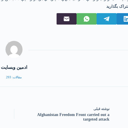
تراک بگذارید
ادمین وبسایت
مقالات: 293
نوشته
قبلی
Afghanistan Freedom Front carried out a
targeted attack