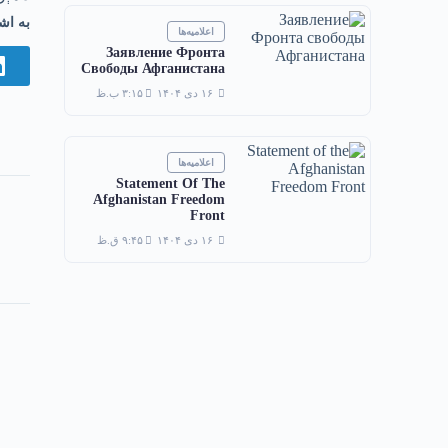
به اش
اعلامیه‌ها
Заявление Фронта
Свободы Афганистана
۱۶ دی ۱۴۰۴
۳:۱۵ ب.ظ
اعلامیه‌ها
Statement Of The
Afghanistan Freedom
Front
۱۶ دی ۱۴۰۴
۹:۴۵ ق.ظ