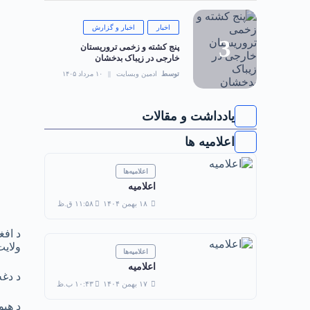
اخبار
اخبار و گزارش
‏پنج کشته و زخمی تروریستان
خارجی در زیباک بدخشان
توسط
ادمین وبسایت
۱۰ مرداد ۱۴۰۵
یادداشت و مقالات
اعلامیه ها
اعلامیه‌ها
اعلامیه
۱۸ بهمن ۱۴۰۴
۱۱:۵۸ ق.ظ
ولایت
اعلامیه‌ها
اعلامیه
د دغه برید په
۱۷ بهمن ۱۴۰۴
۱۰:۴۳ ب.ظ
د هېو