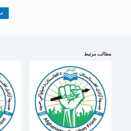
فر
مطالب مرتبط