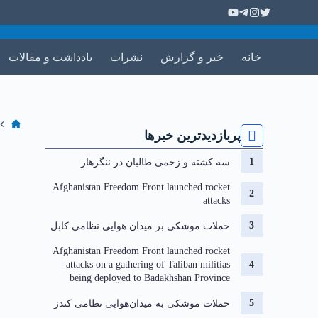
خانه
خبر و گزارش
نشرات
یادداشت و مقالات
پربازدیدترین خبرها
سه کشته و زخمی طالبان در ننگرهار
Afghanistan Freedom Front launched rocket
attacks
حملات موشکی بر میدان هوایی نظامی کابل
Afghanistan Freedom Front launched rocket
attacks on a gathering of Taliban militias
being deployed to Badakhshan Province
حملات موشکی به میدان‌هوایی نظامی کندز