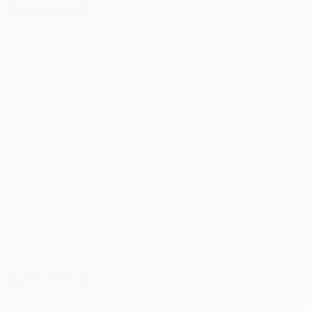
ادامه مطلب
نویسنده
۲۷ مرداد ۱۴۰۳
‏پنج کشته و زخمی طا
در ساحه پروان …
ادامه مطلب