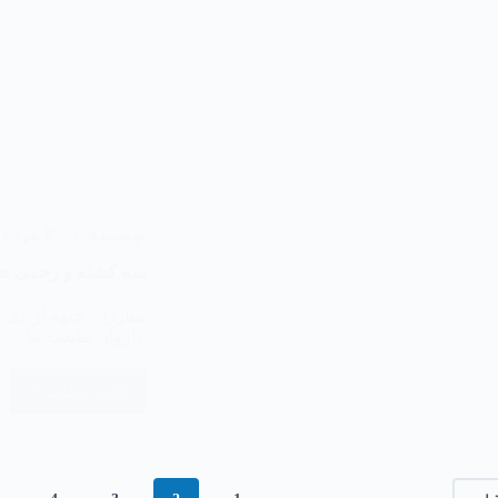
نویسنده
۲۰ مرداد ۱۴۰۳
سه کشته و زخمی طال
کاروان ملیشه ها…
ادامه مطلب