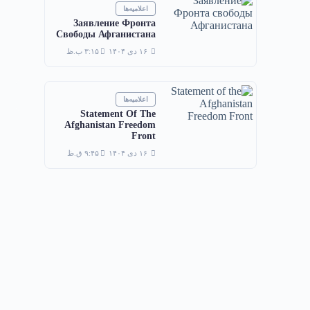
اعلامیه‌ها
Заявление Фронта
Свободы Афганистана
۱۶ دی ۱۴۰۴
۳:۱۵ ب.ظ
اعلامیه‌ها
Statement Of The
Afghanistan Freedom
Front
۱۶ دی ۱۴۰۴
۹:۴۵ ق.ظ