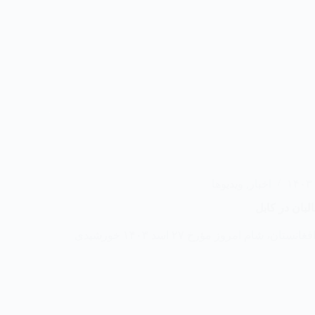
اخبار
,
ویدیوها
لبان در کابل
مبارزین جبهه آزادی افغانستان، شام امروز مؤرخ ۲۷ اسد ۱۴۰۳ خورشیدی