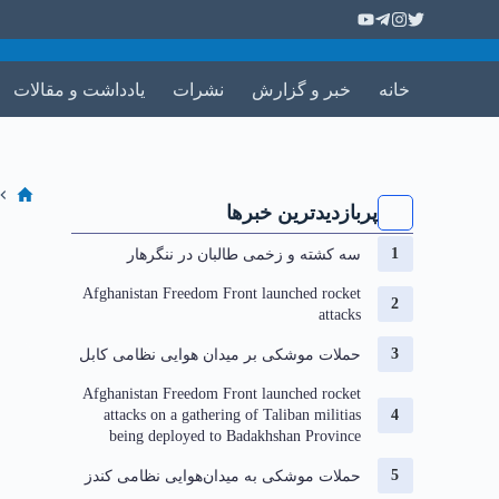
خانه
خبر و گزارش
نشرات
یادداشت و مقالات
پربازدیدترین خبرها
سه کشته و زخمی طالبان در ننگرهار
Afghanistan Freedom Front launched rocket
attacks
حملات موشکی بر میدان هوایی نظامی کابل
Afghanistan Freedom Front launched rocket
attacks on a gathering of Taliban militias
being deployed to Badakhshan Province
حملات موشکی به میدان‌هوایی نظامی کندز