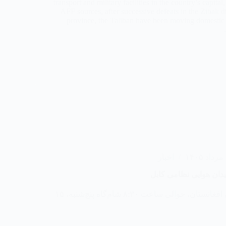
transport and military facilities in the country’s capita
AFF sources, after successive defeats in the Zibak d
province, the Taliban have been moving domestic a
۱
اخبار
ان هوایی نظامی کابل
مبارزان جبهه آزادی افغانستان، حوالی ساعت ۸:۳۰ شام‌گاه پنج‌شنبه، ۱۵