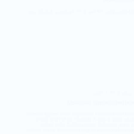
مبارزان جبهه آزادی شام‌گاه پنج‌شنبه ۱۵ اسد ۱۴۰۵ خورشیدی، قرارگاه مدیر
۱
اخبار
Afghanistan Freedom Front launc
Freedom fighters of the Afghanistan Freedom Front launc
around 8:30 PM on Thursday, August 6, 2026, agains
airfield under Taliban control. Following recent 
military airport, this chain of targeted operations has n