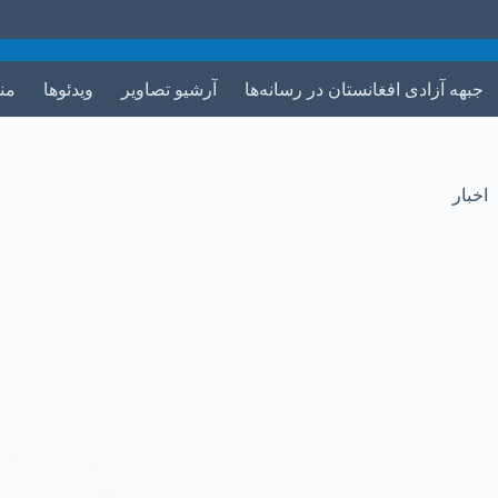
جبهه آزادی افغانستان در رسانه‌ها
آرشیو تصاویر
ویدئوها
من
اخبار
ادمین وبسایت
۱۶ مرداد ۴۰۵
سه کشته و زخمی طال