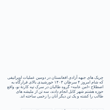
چریک های جبهه آزادی افغانستان در دومین عملیات اوپراتیفی
که شام امروز ۴ سرطان ۱۴۰۳ خورشیدی بالای قرارگاه به
اصطلاح «امن عامه» گروه طالبان‌ در سرک تپه کارتهٔ نو، واقع
حوزه هشتم شهر کابل انجام دادند، سه تن از ملیشه های
طالب را کشته و یک تن دیگر آنان را زخمی ساخته اند.