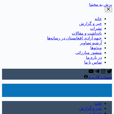
پرش به محتوا
خانه
خبر و گزارش
نشرات
یادداشت و مقالات
جبهه آزادی افغانستان در رسانه‌ها
آرشیو تصاویر
ویدئوها
منشور مبارزاتی
در باره ما
تماس با ما
حساب کاربری
خانه
خبر و گزارش
نشرات