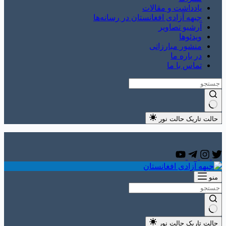
یادداشت و مقالات
جبهه آزادی افغانستان در رسانه‌ها
آرشیو تصاویر
ویدئوها
منشور مبارزاتی
در باره ما
تماس با ما
حالت تاریک
حالت نور
منو
حالت تاریک
حالت نور