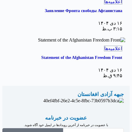
اعلامیه‌ها
Заявление Фронта свободы Афганистана
۱۶ دی ۱۴۰۴
۳:۱۵ ب.ظ
اعلامیه‌ها
Statement of the Afghanistan Freedom Front
۱۶ دی ۱۴۰۴
۹:۴۵ ق.ظ
جبهه آزادی افغانستان
عضویت در خبرنامه
با عضویت در خبرنامه از آخرین رویدادها در ایمیل خود آگاه شوید.