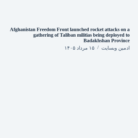
Afghanistan Freedom Front launched rocket attacks on a
gathering of Taliban militias being deployed to
Badakhshan Province
ادمین وبسایت
۱۵ مرداد ۱۴۰۵