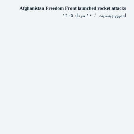
Afghanistan Freedom Front launched rocket attacks
ادمین وبسایت
۱۶ مرداد ۱۴۰۵