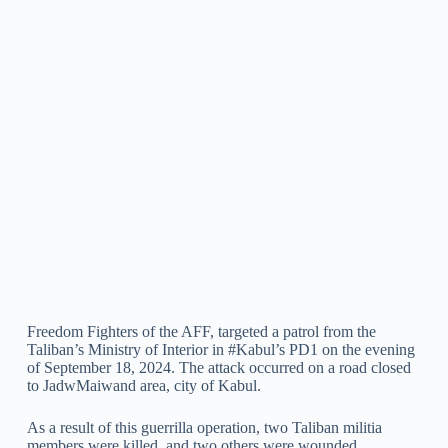
Freedom Fighters of the AFF, targeted a patrol from the
Taliban’s Ministry of Interior in #Kabul’s PD1 on the evening
of September 18, 2024. The attack occurred on a road closed
to JadwMaiwand area, city of Kabul.
As a result of this guerrilla operation, two Taliban militia
members were killed, and two others were wounded.