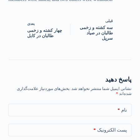
قبلی
بعدی
سه کشته و زخمی
‏چهار کشته و زخمی
طالبان در صیاد
طالبان در کابل
سرپل
پاسخ دهید
نشانی ایمیل شما منتشر نخواهد شد.
بخش‌های موردنیاز علامت‌گذاری
شده‌اند
*
*
نام
*
پست الکترونیک